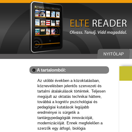
NYITÓLAP
A tartalomból:
Az utóbbi években a közoktatásban,
köznevelésben jelentős szervezeti és
tartalmi átalakulások történtek. Teljesen
megújult az oktatás technikai háttere,
továbbá a kognitív pszichológiai és
pedagógiai kutatások legújabb
eredményei is sürgetik a
tantárgypedagógiák innovációját,
modernizációját. Ennek megfelelően a
szerzők egy átfogó, biológia