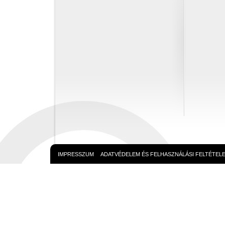
IMPRESSZUM
ADATVÉDELEM ÉS FELHASZNÁLÁSI FELTÉTEL