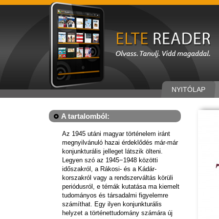
NYITÓLAP
A tartalomból:
Az 1945 utáni magyar történelem iránt
megnyilvánuló hazai érdeklődés már-már
konjunkturális jelleget látszik ölteni.
Legyen szó az 1945−1948 közötti
időszakról, a Rákosi- és a Kádár-
korszakról vagy a rendszerváltás körüli
periódusról, e témák kutatása ma kiemelt
tudományos és társadalmi figyelemre
számíthat. Egy ilyen konjunkturális
helyzet a történettudomány számára új