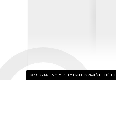
IMPRESSZUM
ADATVÉDELEM ÉS FELHASZNÁLÁSI FELTÉTEL