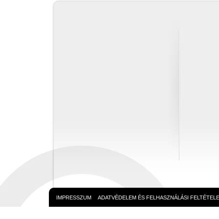
IMPRESSZUM
ADATVÉDELEM ÉS FELHASZNÁLÁSI FELTÉTEL