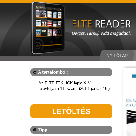
NYITÓLAP
A tartalomból:
Az ELTE TTK HÖK lapja XLV.
félévfolyam 14. szám. (2013. január 16.)
LETÖLTÉS
Tipp