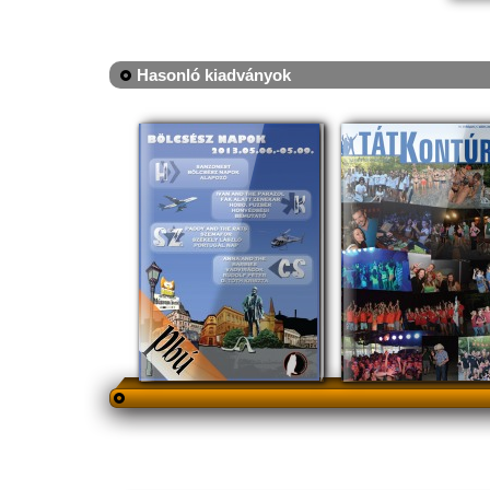
Hasonló kiadványok