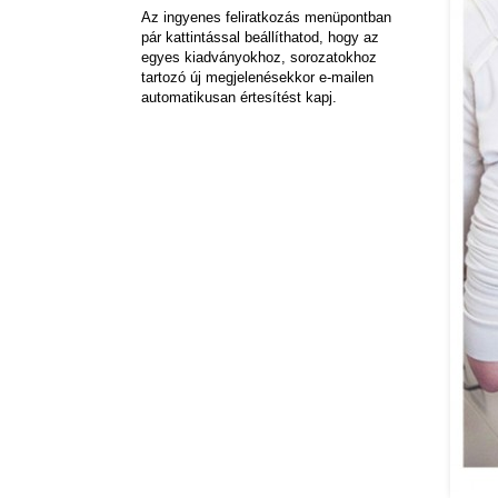
Az ingyenes feliratkozás menüpontban
pár kattintással beállíthatod, hogy az
egyes kiadványokhoz, sorozatokhoz
tartozó új megjelenésekkor e-mailen
automatikusan értesítést kapj.