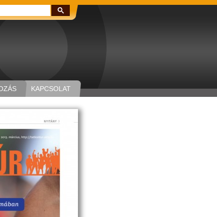
Keresés:
OZÁS
KAPCSOLAT