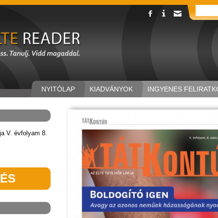
NYITÓLAP
KIADVÁNYOK
INGYENES FELIRATK
a V. évfolyam 8.
TÉS