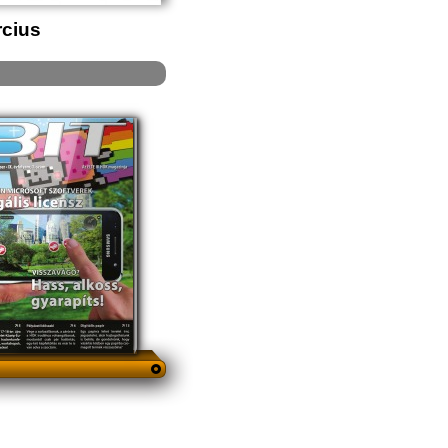
rcius