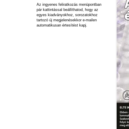
Az ingyenes feliratkozás menüpontban
pár kattintással beállíthatod, hogy az
egyes kiadványokhoz, sorozatokhoz
tartozó új megjelenésekkor e-mailen
automatikusan értesítést kapj.