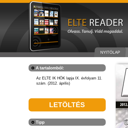
NYITÓLAP
A tartalomból:
Az ELTE IK HÖK lapja IX. évfolyam 11.
szám. (2012. április)
LETÖLTÉS
Tipp