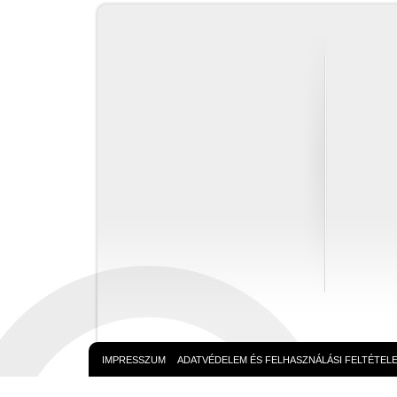
IMPRESSZUM
ADATVÉDELEM ÉS FELHASZNÁLÁSI FELTÉTEL