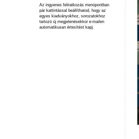
Az ingyenes feliratkozás menüpontban
pár kattintással beállíthatod, hogy az
egyes kiadványokhoz, sorozatokhoz
tartozó új megjelenésekkor e-mailen
automatikusan értesítést kapj.