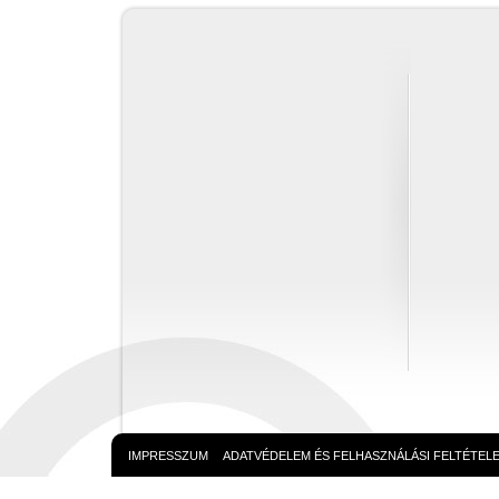
IMPRESSZUM
ADATVÉDELEM ÉS FELHASZNÁLÁSI FELTÉTEL