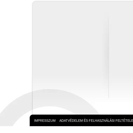
IMPRESSZUM
ADATVÉDELEM ÉS FELHASZNÁLÁSI FELTÉTEL