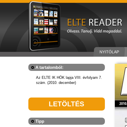
NYITÓLAP
A tartalomból:
Az ELTE IK HÖK lapja VIII. évfolyam 7.
szám. (2010. december)
LETÖLTÉS
Tipp