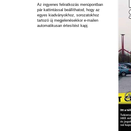
Az ingyenes feliratkozás menüpontban
pár kattintással beállíthatod, hogy az
egyes kiadványokhoz, sorozatokhoz
tartozó új megjelenésekkor e-mailen
automatikusan értesítést kapj.