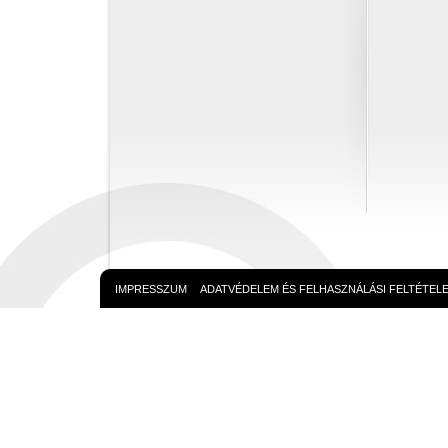
IMPRESSZUM
ADATVÉDELEM ÉS FELHASZNÁLÁSI FELTÉTEL