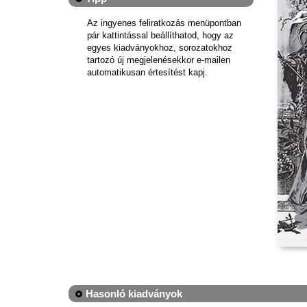
Az ingyenes feliratkozás menüpontban
pár kattintással beállíthatod, hogy az
egyes kiadványokhoz, sorozatokhoz
tartozó új megjelenésekkor e-mailen
automatikusan értesítést kapj.
Hasonló kiadványok