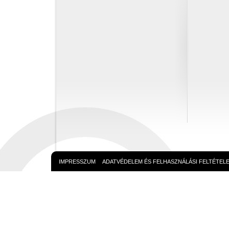
IMPRESSZUM
ADATVÉDELEM ÉS FELHASZNÁLÁSI FELTÉTEL