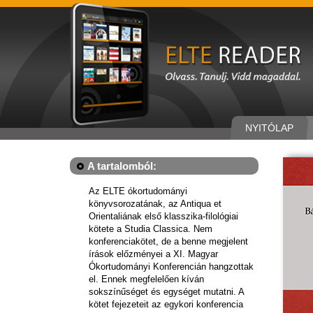
NYITÓLAP
A tartalomból:
Az ELTE ókortudományi
könyvsorozatának, az Antiqua et
Orientaliának első klasszika-filológiai
kötete a Studia Classica. Nem
konferenciakötet, de a benne megjelent
írások előzményei a XI. Magyar
Ókortudományi Konferencián hangzottak
el. Ennek megfelelően kíván
sokszínűséget és egységet mutatni. A
kötet fejezeteit az egykori konferencia