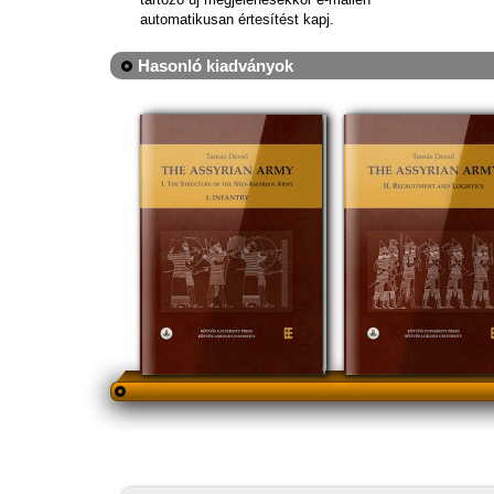
automatikusan értesítést kapj.
Hasonló kiadványok