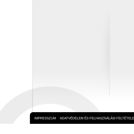
IMPRESSZUM
ADATVÉDELEM ÉS FELHASZNÁLÁSI FELTÉTEL