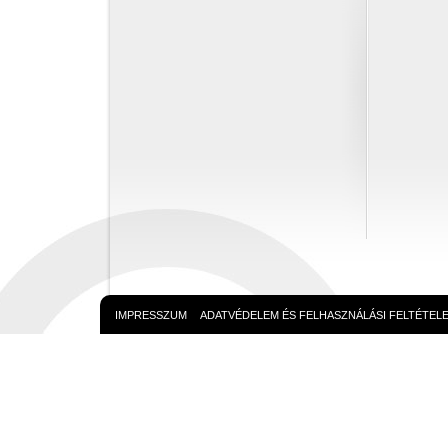
IMPRESSZUM
ADATVÉDELEM ÉS FELHASZNÁLÁSI FELTÉTEL