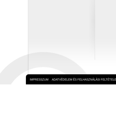
IMPRESSZUM
ADATVÉDELEM ÉS FELHASZNÁLÁSI FELTÉTEL