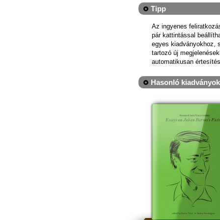
Tipp
Az ingyenes feliratkoz
pár kattintással beállít
egyes kiadványokhoz, 
tartozó új megjelenések
automatikusan értesítés
Hasonló kiadványok