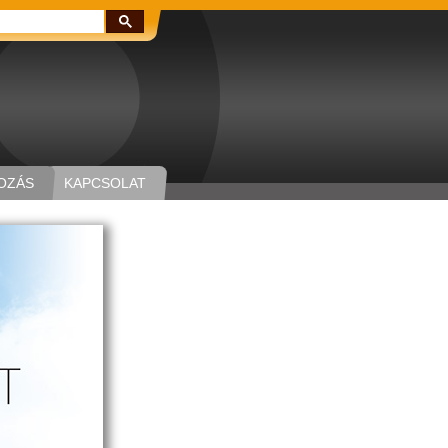
Keresés:
OZÁS
KAPCSOLAT