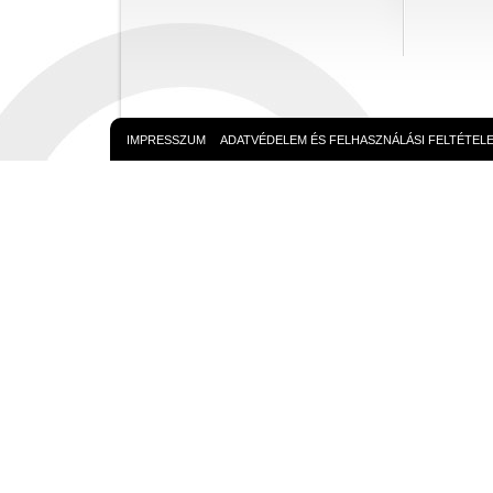
IMPRESSZUM
ADATVÉDELEM ÉS FELHASZNÁLÁSI FELTÉTEL