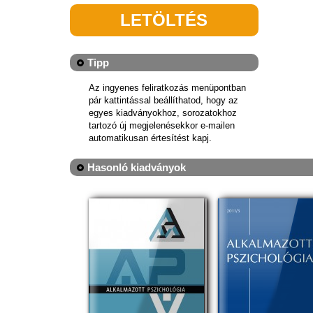
LETÖLTÉS
Tipp
Az ingyenes feliratkozás menüpontban
pár kattintással beállíthatod, hogy az
egyes kiadványokhoz, sorozatokhoz
tartozó új megjelenésekkor e-mailen
automatikusan értesítést kapj.
Hasonló kiadványok