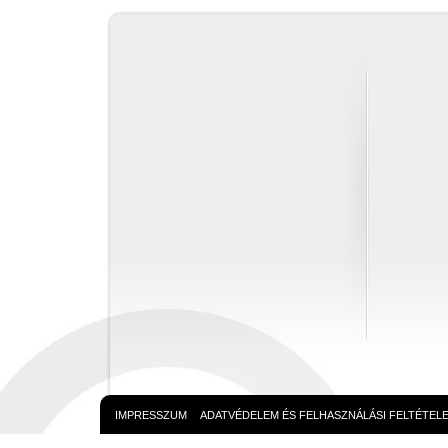
IMPRESSZUM
ADATVÉDELEM ÉS FELHASZNÁLÁSI FELTÉTEL