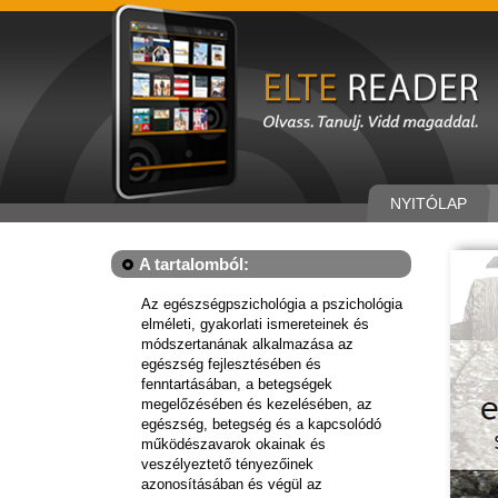
NYITÓLAP
A tartalomból:
Az egészségpszichológia a pszichológia
elméleti, gyakorlati ismereteinek és
módszertanának alkalmazása az
egészség fejlesztésében és
fenntartásában, a betegségek
megelőzésében és kezelésében, az
egészség, betegség és a kapcsolódó
működészavarok okainak és
veszélyeztető tényezőinek
azonosításában és végül az