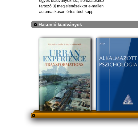
egyes kiadványokhoz, sorozatokhoz
tartozó új megjelenésekkor e-mailen
automatikusan értesítést kapj.
Hasonló kiadványok