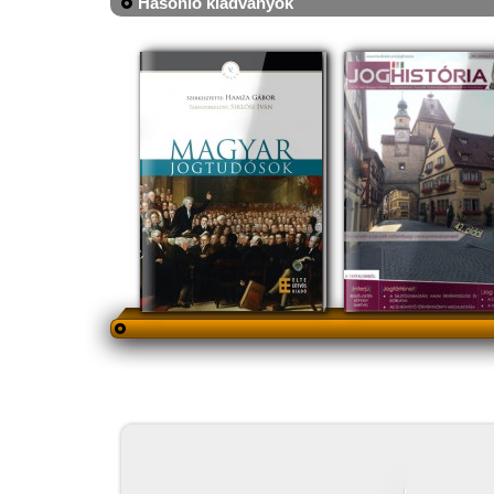
Hasonló kiadványok