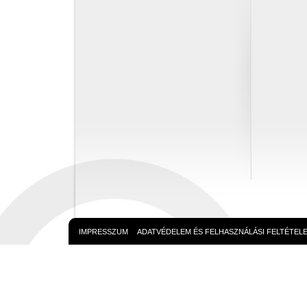
IMPRESSZUM
ADATVÉDELEM ÉS FELHASZNÁLÁSI FELTÉTEL