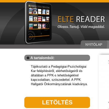
NYITÓLAP
A tartalomból:
Tájékoztató a Pedagógiai-Pszichológiai
Kar felépítéséről, elérhetőségeiről és
általában a PPK-s lehetőségekkel
kapcsolatban, szószedettel. A PPK
Hallgatói Önkormányzatának kiadványa.
LETÖLTÉS