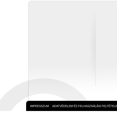
IMPRESSZUM
ADATVÉDELEM ÉS FELHASZNÁLÁSI FELTÉTEL