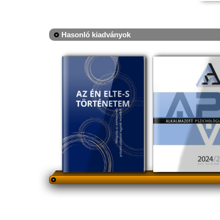
Hasonló kiadványok