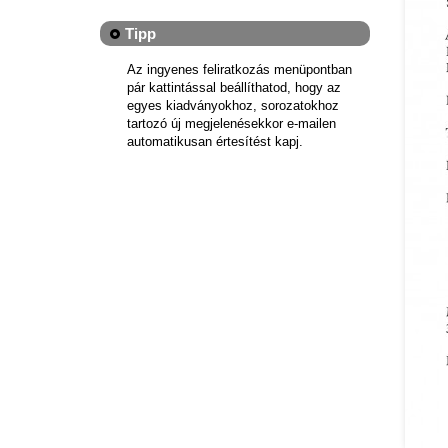
Tipp
Az ingyenes feliratkozás menüpontban
pár kattintással beállíthatod, hogy az
egyes kiadványokhoz, sorozatokhoz
tartozó új megjelenésekkor e-mailen
automatikusan értesítést kapj.