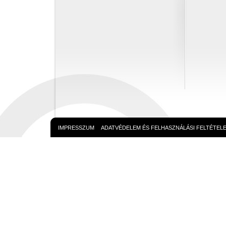
IMPRESSZUM
ADATVÉDELEM ÉS FELHASZNÁLÁSI FELTÉTEL