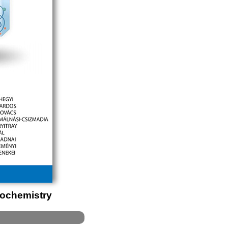
Biochemistry