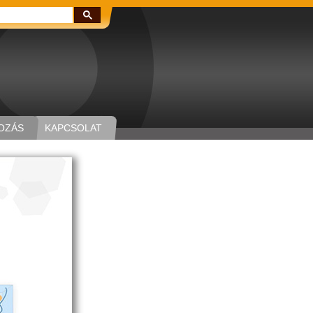
Keresés:
OZÁS
KAPCSOLAT