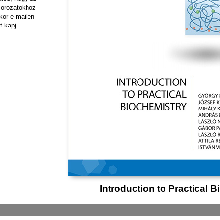
sorozatokhoz
kor e-mailen
t kapj.
Introduction to Practical 