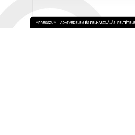
IMPRESSZUM
ADATVÉDELEM ÉS FELHASZNÁLÁSI FELTÉTEL