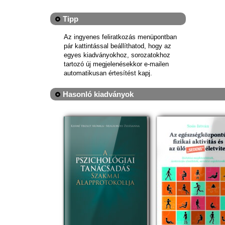
Tipp
Az ingyenes feliratkozás menüpontban
pár kattintással beállíthatod, hogy az
egyes kiadványokhoz, sorozatokhoz
tartozó új megjelenésekkor e-mailen
automatikusan értesítést kapj.
Hasonló kiadványok