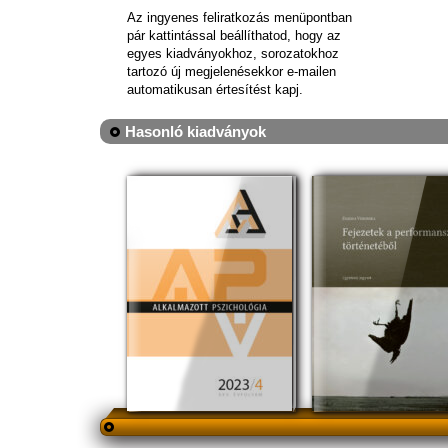
Az ingyenes feliratkozás menüpontban
pár kattintással beállíthatod, hogy az
egyes kiadványokhoz, sorozatokhoz
tartozó új megjelenésekkor e-mailen
automatikusan értesítést kapj.
Hasonló kiadványok