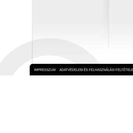
IMPRESSZUM
ADATVÉDELEM ÉS FELHASZNÁLÁSI FELTÉTEL