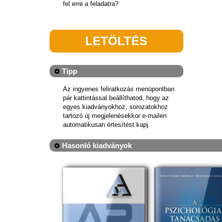
fel erre a feladatra?
LETÖLTÉS
Tipp
Az ingyenes feliratkozás menüpontban
pár kattintással beállíthatod, hogy az
egyes kiadványokhoz, sorozatokhoz
tartozó új megjelenésekkor e-mailen
automatikusan értesítést kapj.
Hasonló kiadványok