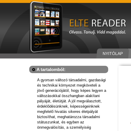
NYITÓLAP
A tartalomból:
A gyorsan változó társadalmi, gazdasági
és technikai környezet megköveteli a
jövő generációjától, hogy képes legyen a
változásokkal összhangban alakítani
pályáját, életútját. A jól megválasztott,
érdeklődésünknek, képességeinknek
megfelelő hivatás sikeres életpályát
biztosíthat, meghatározza társadalmi
státuszunkat, és egyben az
önmegvalósítás, a személyiség