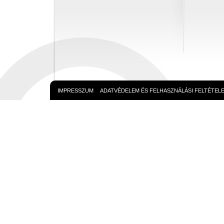
IMPRESSZUM
ADATVÉDELEM ÉS FELHASZNÁLÁSI FELTÉTEL