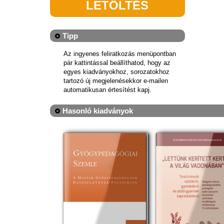
LETÖLTÉS
Tipp
Az ingyenes feliratkozás menüpontban
pár kattintással beállíthatod, hogy az
egyes kiadványokhoz, sorozatokhoz
tartozó új megjelenésekkor e-mailen
automatikusan értesítést kapj.
Hasonló kiadványok