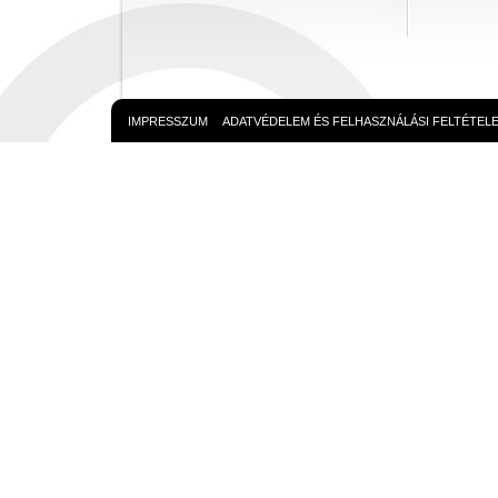
IMPRESSZUM
ADATVÉDELEM ÉS FELHASZNÁLÁSI FELTÉTEL