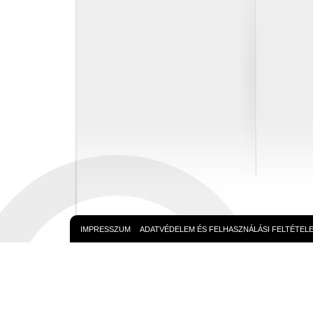
IMPRESSZUM
ADATVÉDELEM ÉS FELHASZNÁLÁSI FELTÉTEL