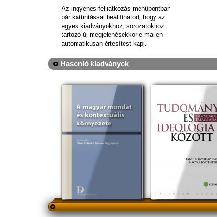
Az ingyenes feliratkozás menüpontban
pár kattintással beállíthatod, hogy az
egyes kiadványokhoz, sorozatokhoz
tartozó új megjelenésekkor e-mailen
automatikusan értesítést kapj.
Hasonló kiadványok