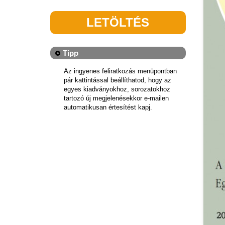
LETÖLTÉS
Tipp
Az ingyenes feliratkozás menüpontban
pár kattintással beállíthatod, hogy az
egyes kiadványokhoz, sorozatokhoz
tartozó új megjelenésekkor e-mailen
automatikusan értesítést kapj.