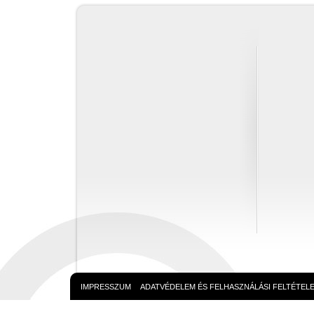
IMPRESSZUM
ADATVÉDELEM ÉS FELHASZNÁLÁSI FELTÉTEL