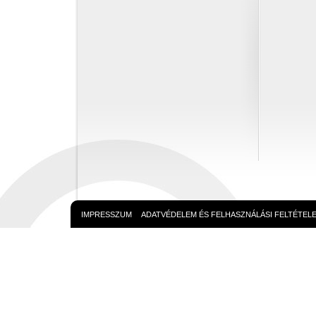
IMPRESSZUM
ADATVÉDELEM ÉS FELHASZNÁLÁSI FELTÉTEL