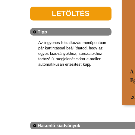
LETÖLTÉS
Tipp
Az ingyenes feliratkozás menüpontban
pár kattintással beállíthatod, hogy az
egyes kiadványokhoz, sorozatokhoz
tartozó új megjelenésekkor e-mailen
automatikusan értesítést kapj.
Hasonló kiadványok