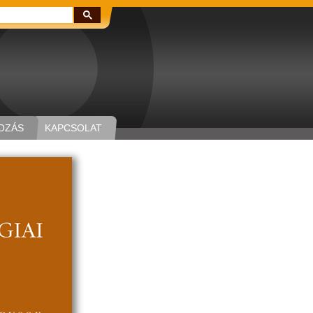
Keresés:
OZÁS
KAPCSOLAT