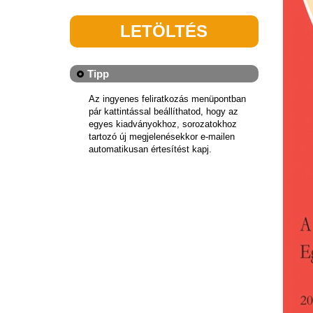
LETÖLTÉS
Tipp
Az ingyenes feliratkozás menüpontban
pár kattintással beállíthatod, hogy az
egyes kiadványokhoz, sorozatokhoz
tartozó új megjelenésekkor e-mailen
automatikusan értesítést kapj.