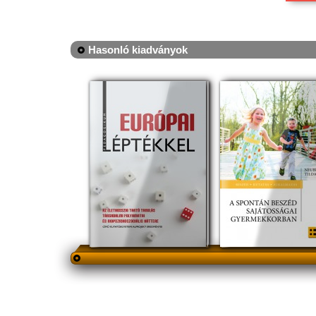
Hasonló kiadványok