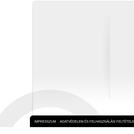
IMPRESSZUM
ADATVÉDELEM ÉS FELHASZNÁLÁSI FELTÉTEL