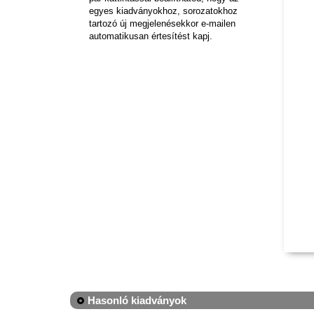
egyes kiadványokhoz, sorozatokhoz
tartozó új megjelenésekkor e-mailen
automatikusan értesítést kapj.
Hasonló kiadványok