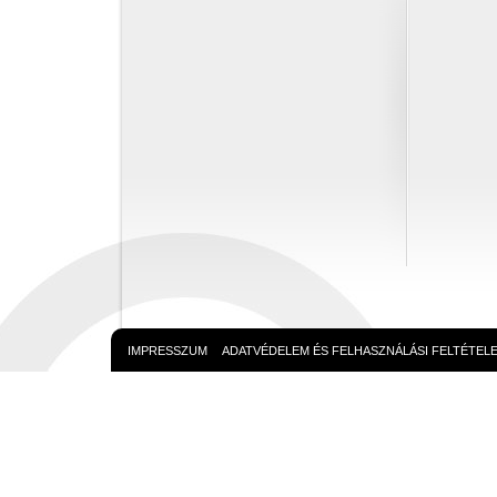
IMPRESSZUM
ADATVÉDELEM ÉS FELHASZNÁLÁSI FELTÉTEL