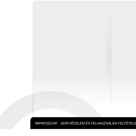
IMPRESSZUM
ADATVÉDELEM ÉS FELHASZNÁLÁSI FELTÉTEL