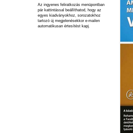
Az ingyenes feliratkozás menüpontban
pár kattintással beállíthatod, hogy az
egyes kiadványokhoz, sorozatokhoz
tartozó új megjelenésekkor e-mailen
automatikusan értesítést kapj.