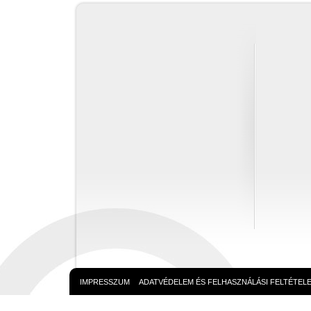
IMPRESSZUM
ADATVÉDELEM ÉS FELHASZNÁLÁSI FELTÉTEL