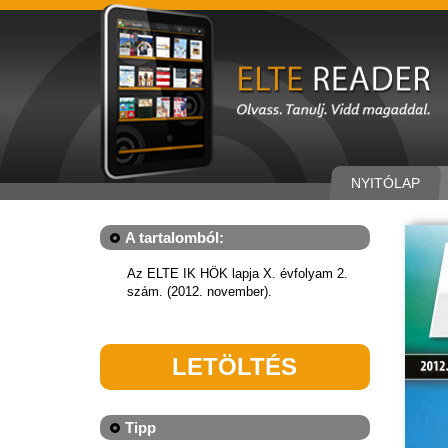
NYITÓLAP
A tartalomból:
Az ELTE IK HÖK lapja X. évfolyam 2.
szám. (2012. november).
LETÖLTÉS
Tipp