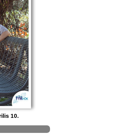
lis 10.