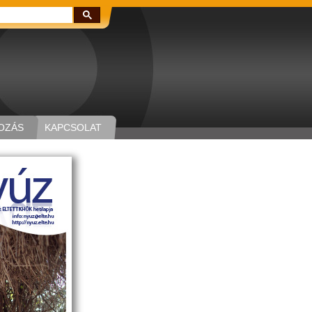
Keresés:
OZÁS
KAPCSOLAT