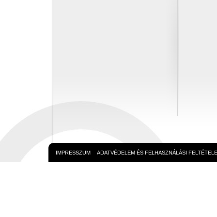
IMPRESSZUM
ADATVÉDELEM ÉS FELHASZNÁLÁSI FELTÉTEL