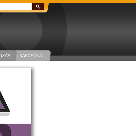
Keresés:
OZÁS
KAPCSOLAT