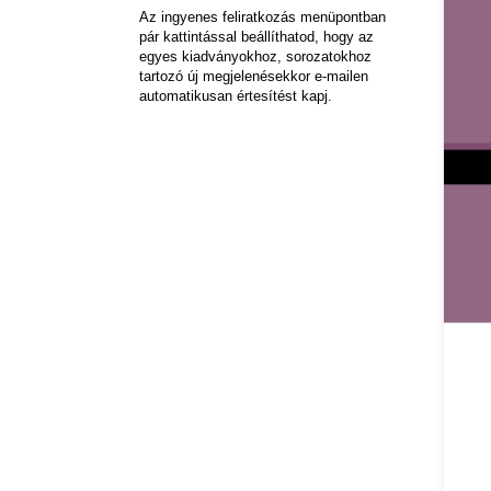
Az ingyenes feliratkozás menüpontban
pár kattintással beállíthatod, hogy az
egyes kiadványokhoz, sorozatokhoz
tartozó új megjelenésekkor e-mailen
automatikusan értesítést kapj.