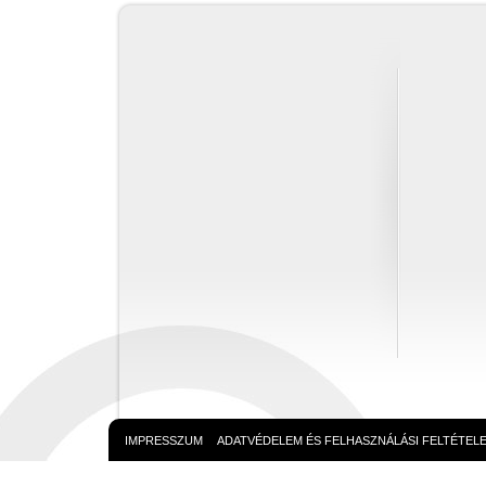
IMPRESSZUM
ADATVÉDELEM ÉS FELHASZNÁLÁSI FELTÉTEL