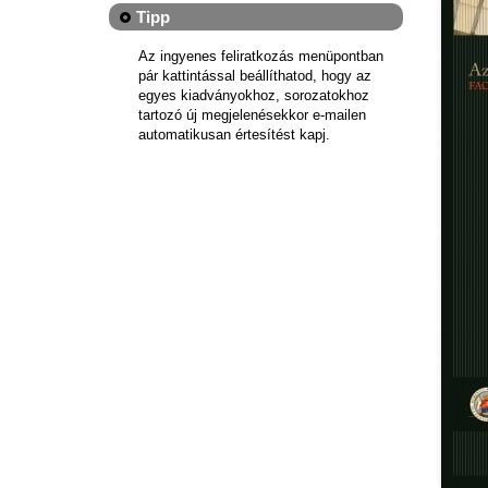
Tipp
Az ingyenes feliratkozás menüpontban
pár kattintással beállíthatod, hogy az
egyes kiadványokhoz, sorozatokhoz
tartozó új megjelenésekkor e-mailen
automatikusan értesítést kapj.