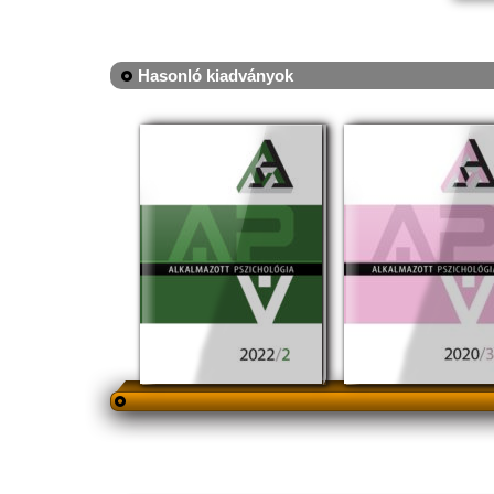
Hasonló kiadványok