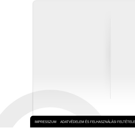
IMPRESSZUM
ADATVÉDELEM ÉS FELHASZNÁLÁSI FELTÉTEL