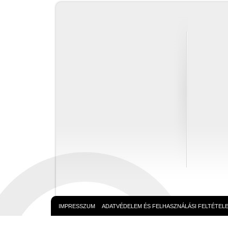
IMPRESSZUM
ADATVÉDELEM ÉS FELHASZNÁLÁSI FELTÉTEL