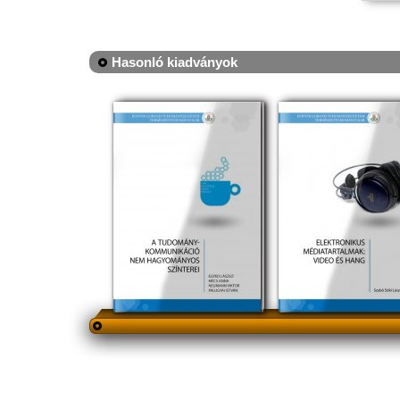
Hasonló kiadványok