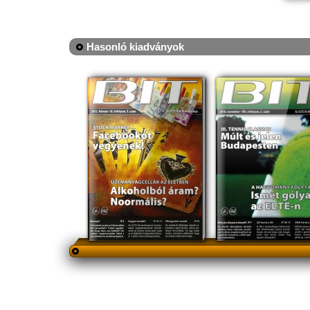
Hasonló kiadványok