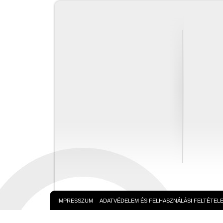
IMPRESSZUM
ADATVÉDELEM ÉS FELHASZNÁLÁSI FELTÉTEL