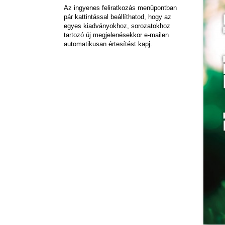
Az ingyenes feliratkozás menüpontban
pár kattintással beállíthatod, hogy az
egyes kiadványokhoz, sorozatokhoz
tartozó új megjelenésekkor e-mailen
automatikusan értesítést kapj.