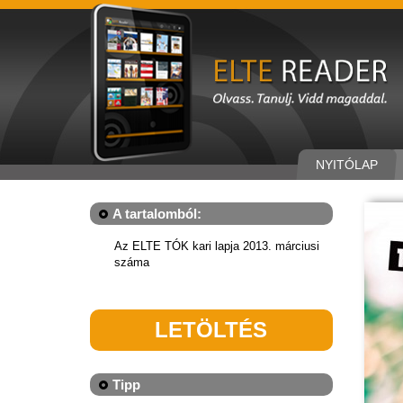
NYITÓLAP
A tartalomból:
Az ELTE TÓK kari lapja 2013. márciusi
száma
LETÖLTÉS
Tipp