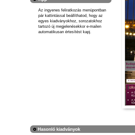
Az ingyenes feliratkozás menüpontban
pár kattintással beállíthatod, hogy az
egyes kiadványokhoz, sorozatokhoz
tartozó új megjelenésekkor e-mailen
automatikusan értesítést kapj.
Hasonló kiadványok