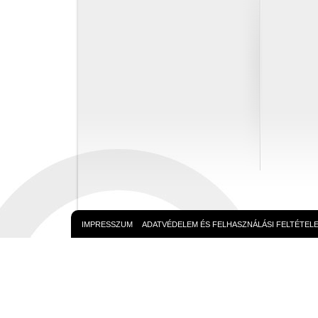
IMPRESSZUM
ADATVÉDELEM ÉS FELHASZNÁLÁSI FELTÉTEL