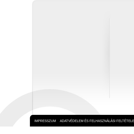
IMPRESSZUM
ADATVÉDELEM ÉS FELHASZNÁLÁSI FELTÉTEL