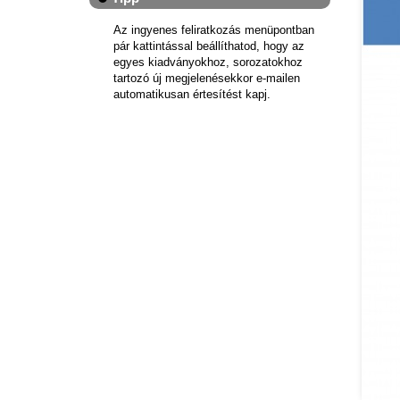
Az ingyenes feliratkozás menüpontban
pár kattintással beállíthatod, hogy az
egyes kiadványokhoz, sorozatokhoz
tartozó új megjelenésekkor e-mailen
automatikusan értesítést kapj.