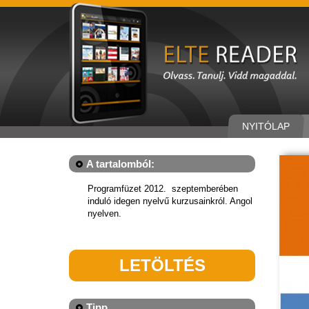
NYITÓLAP
A tartalomból:
Programfüzet 2012. szeptemberében
induló idegen nyelvű kurzusainkról. Angol
nyelven.
LETÖLTÉS
Tipp