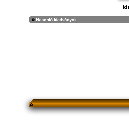
Id
Hasonló kiadványok