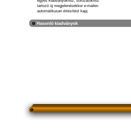
egyes kiadványokhoz, sorozatokhoz
tartozó új megjelenésekkor e-mailen
automatikusan értesítést kapj.
Hasonló kiadványok