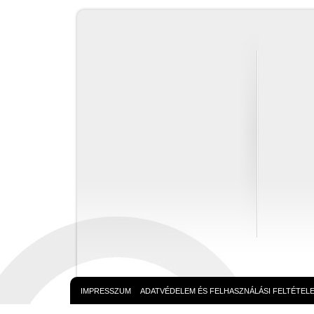
IMPRESSZUM
ADATVÉDELEM ÉS FELHASZNÁLÁSI FELTÉTEL