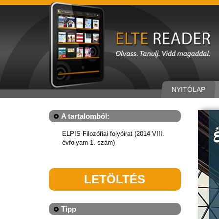
NYITÓLAP
A tartalomból:
ELPIS Filozófiai folyóirat (2014 VIII.
évfolyam 1. szám)
LETÖLTÉS
Tipp