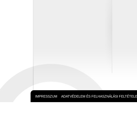
IMPRESSZUM
ADATVÉDELEM ÉS FELHASZNÁLÁSI FELTÉTEL