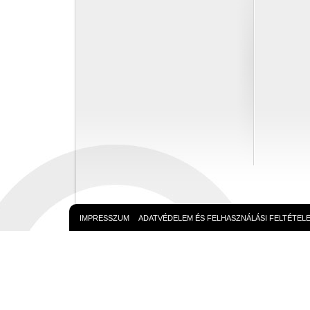
IMPRESSZUM
ADATVÉDELEM ÉS FELHASZNÁLÁSI FELTÉTEL