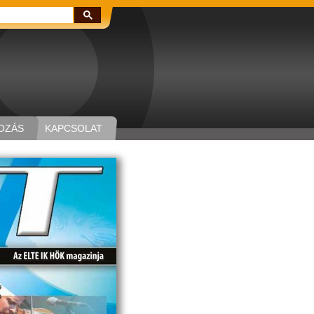
Keresés:
OZÁS
KAPCSOLAT