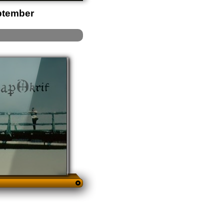
ptember