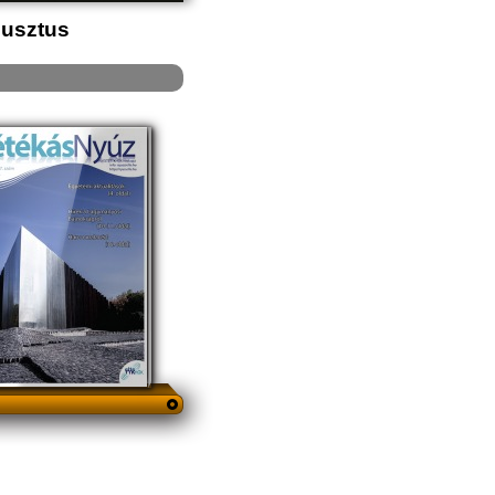
gusztus