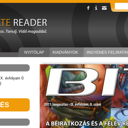
NYITÓLAP
KIADVÁNYOK
INGYENES FELIRATK
X. évfolyam 0.
)
TÉS