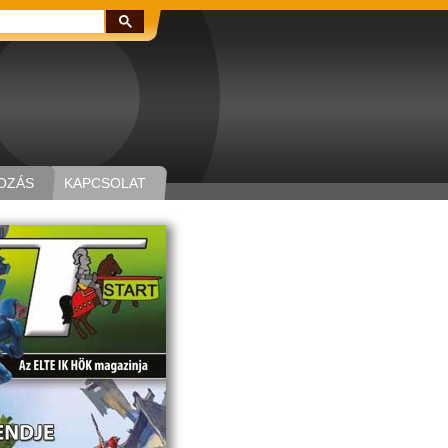
Keresés:
OZÁS
KAPCSOLAT