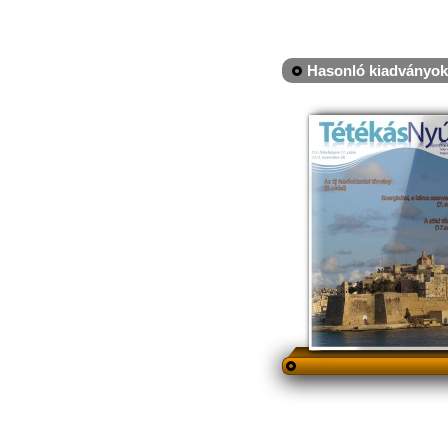
Hasonló kiadványok