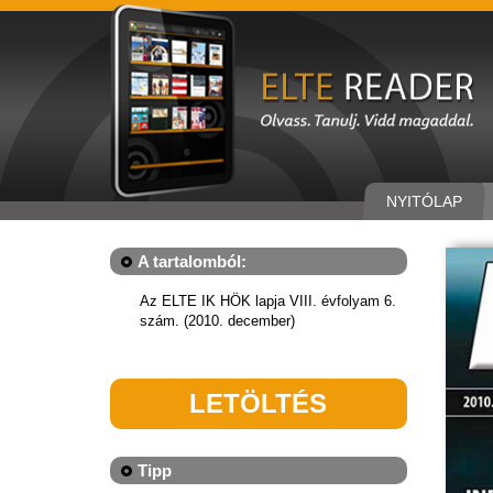
NYITÓLAP
A tartalomból:
Az ELTE IK HÖK lapja VIII. évfolyam 6.
szám. (2010. december)
LETÖLTÉS
Tipp