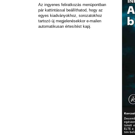
Az ingyenes feliratkozás menüpontban
pár kattintással beállíthatod, hogy az
egyes kiadványokhoz, sorozatokhoz
tartozó új megjelenésekkor e-mailen
automatikusan értesítést kapj.