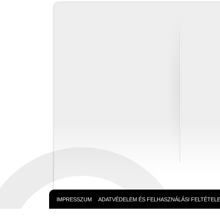
IMPRESSZUM
ADATVÉDELEM ÉS FELHASZNÁLÁSI FELTÉTEL