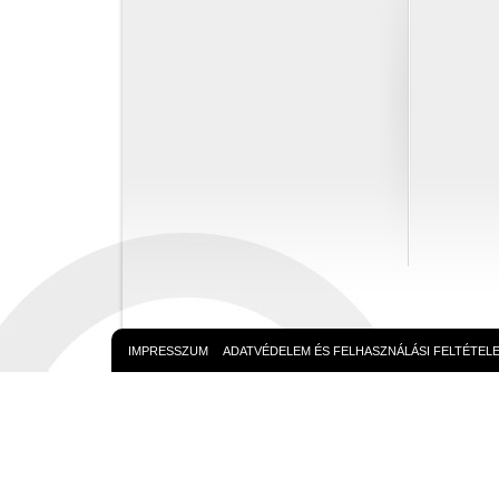
IMPRESSZUM
ADATVÉDELEM ÉS FELHASZNÁLÁSI FELTÉTEL